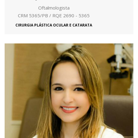
Oftalmologista
CRM 5365/PB / RQE 2690 - 5365
CIRURGIA PLÁSTICA OCULAR E CATARATA