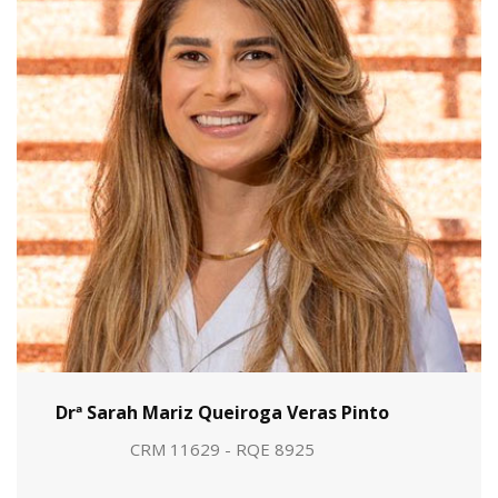
Drª Sarah Mariz Queiroga Veras Pinto
CRM 11629 - RQE 8925