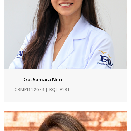
Dra. Samara Neri
CRMPB 12673 | RQE 9191