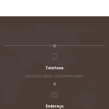
Telefone
(83)3022-0606 / (83)99990-0460
Endereço