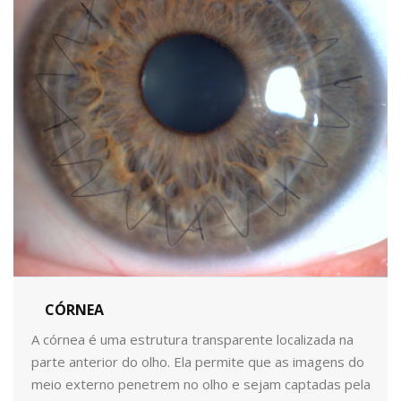
CÓRNEA
A córnea é uma estrutura transparente localizada na
parte anterior do olho. Ela permite que as imagens do
meio externo penetrem no olho e sejam captadas pela